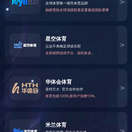
手做强
5月12日，米兰网站-米兰milan(
称“中国热科院”)考察调研并座谈。双
科技创新、成果转化、“走出去”等方