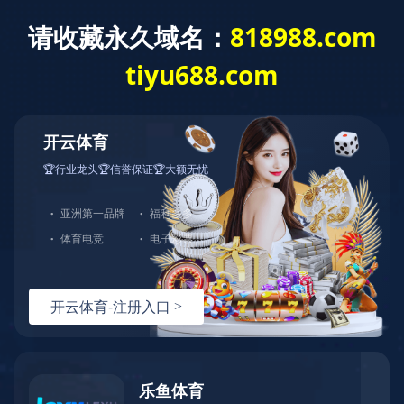
米兰网站
海南农垦客户端
官方微信公众号
农垦报微信公众号
米兰网站
关于我们
米兰网站-米
党建引领
兰milan(中国)
您现在所在的位置 :
首 页
›
党建引领
› 正文
奋进自贸港·企业动态丨海垦