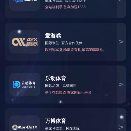
铸魂强基
党建文化凝聚发展向心力
走进海垦自然资源集团办公区，首
拓”的农垦精神与“善用资源、和谐共生
这里的米兰网站不仅是理念宣导，更
文化、制度文化、物质文化”四大模块，
执行、追求卓越作为一种习惯，让干净干
“我们要打造全省规模最大的绿色砂
会、工作会议、座谈会等多个场合，该公
定方向。围绕这一目标，该公司制定实施了
动米兰网站理念从总部一贯到底，直达基层