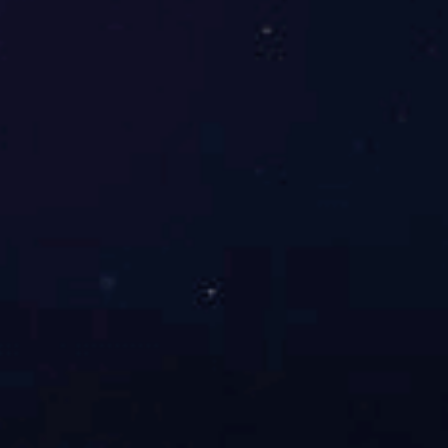
“党支部建在重大项目上，党旗飘在
村”矿区基层党支部发挥引领力、组织力
键阶段，海垦自然资源集团抽调精兵强将
协调解决难题，推动组织共建、资源共享
党建对科技创新的驱动作用同样显著
全力推动绿色矿山建设。
“我们开采的矿种以建筑用花岗岩为
循“绿色化、智慧化、标准化”建设原则
大幅减少了扬尘及废水排放。同时，引入
态修复，确保开发与保护协同，走出“矿山
截至目前，海垦自然资源集团已获得
离不开米兰网站提供的肥沃土壤。