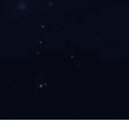
开花结果
党建成果转化为发展实效
党建文化的深耕细作，最终要落实到
份亮眼的成绩单：今年以来，新增并网光
638%。
在澄迈县金江镇塘北村，昔日的撂荒
荒地闲置，现在发电、种植两不误，每年
这个由海垦自然资源集团与国家能源
不仅产生了清洁能源，更探索出了一条“