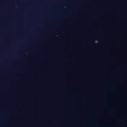
如今，在长田芒果示范基地，“果小
测设备等组成的“空天地”一体化物联网，如
度等多源数据，并将这些数据汇聚至“果小
与市面上常见的“阈值报警”（比如测
用大模型+专业小模型”的协同架构。通
环绕着水肥需求模型、病虫害预测模型、
“果小二”究竟能做什么？以水肥管
二”会调用水肥需求模型，比如结合芒果正
肥4千克，喷施0.2%的磷酸二氢钾叶面
树少施”的差异化建议，从而告别了传统的
在“绿色用药”方面，“果小二”也