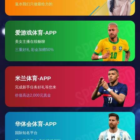
游客在海南
在海南石花水洞地质公园，一系列活动
溶洞外，新推出的“挑柴火”、农夫拖
动的同时，还能畅享清凉与速度。
从文旅融合到跨界融合
研学融合厚植成长沃土
“双手握刀，双脚站稳，保持身体稳定
带水果博览中心(以下简称“果博中心”
张晓风聚精会神，一刀下去，乳白色
的!以前只在课本里知道橡胶的重要性