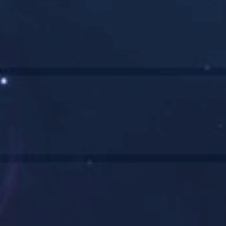
时间：2026-05-13 08:38:39
米兰milan(中国) 经营调度推进会在海口召开，贯彻落
进会精神，分析研究1月至4月经营形势，推动海垦上下分
半、任务过半”，为完成全年任务目标奠定坚实基础。
an(中国) 党委书记、董事长包洪文，集团党委副书记、