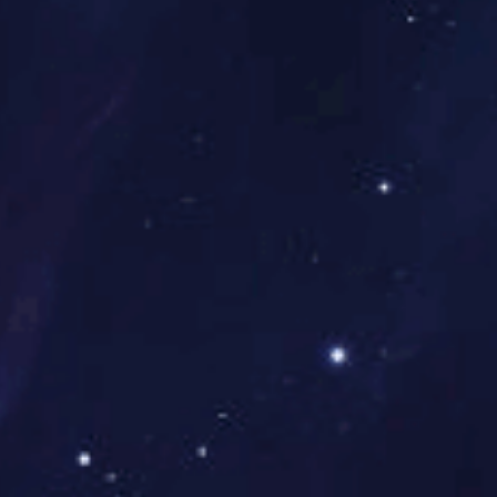
行总结会，也是认清形势、明确任务、加压鼓劲的动员会
开展专项督导的情况，形成调研报告，剖析下属各分管企
路和举措。
4月，集团经营总体平稳，但承压趋重，既有消费不振
，但更重要的是全集团上下，从领导到员工都存在松懈、
作风反弹，市场效率降低，服务基层、破解问题战斗力降
，拧紧思想发条，持续主动加压奋进，改变工作作风，敢
委、省政府关于经济工作的部署要求，千方百计抓经营、
战略支撑作用，确保“十五五”开好局、起好步。