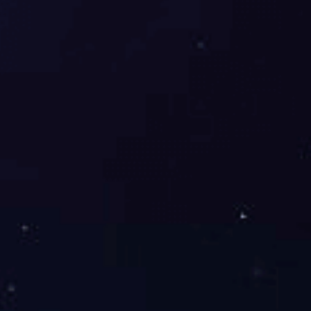
土地整治工作，并与
标准，坚决杜绝“虚增
成本降低、效率提
治，着力破解改革发
降本增效提质，深化