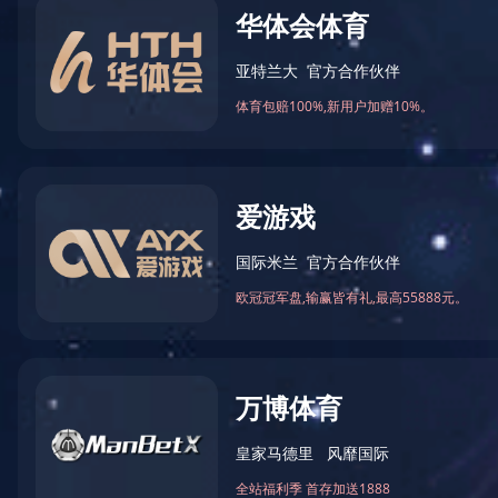
5月11日，米兰网站-
半年经济运行调度推
力实现上半年“时间过
米兰网站-米兰mil
并讲话。