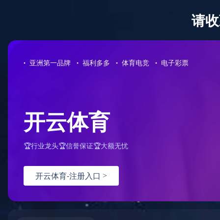
米兰网站
海南农垦客户端
官方微信公众号
农垦报微
米兰网站
关于我们
米兰网站-米
党建
兰milan(中国)
您现在所在的位置 :
首 页
›
米兰网站-米兰milan(中
奋进自贸港·要闻｜米