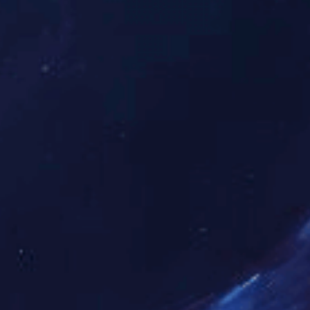
。会上，集团各分管领
业存在的问题，举一反
等经济形势、展会活动
歇脚思想，相关工作抓
低等一系列问题。全集
于动真碰硬，坚决落实
推项目、增效益，在稳