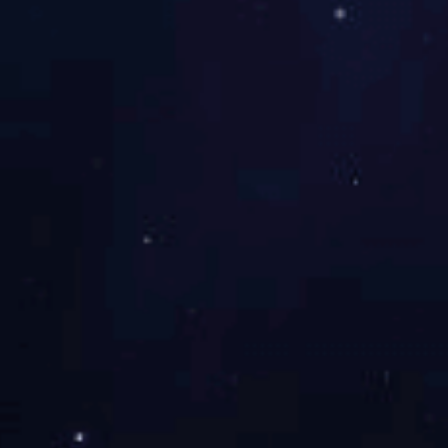
●要时刻绷紧安全生