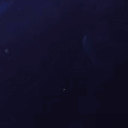
切入当前“六张网”规
，做好“海南鲜品”运
提高政策适应力和业
和攻坚克难能力，加快
和胡椒标准化加工厂、
垦精深加工短板，进
活利用，加快破解历