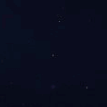
安全防范措施。